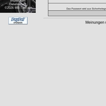
Impressum
Datenschutz
©2026 MB-Treff.de
Das Passwort wird aus Sicherheitsg
Meinungen 