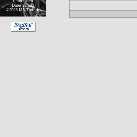
Impressum
Datenschutz
©2026 MB-Treff.de