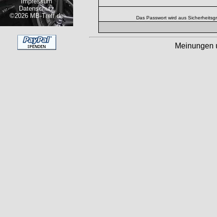
Impressum
Datenschutz
©2026 MB-Treff.de
Das Passwort wird aus Sicherheitsg
Meinungen 