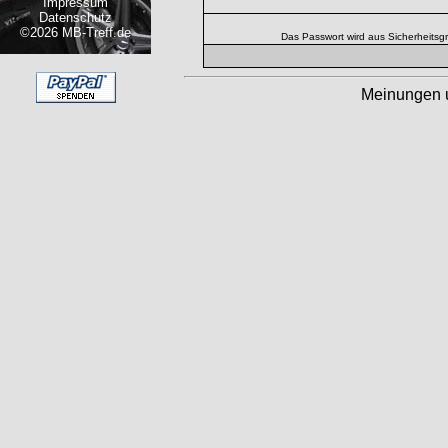
Impressum
Datenschutz
©2026 MB-Treff.de
Das Passwort wird aus Sicherheitsg
Meinungen 