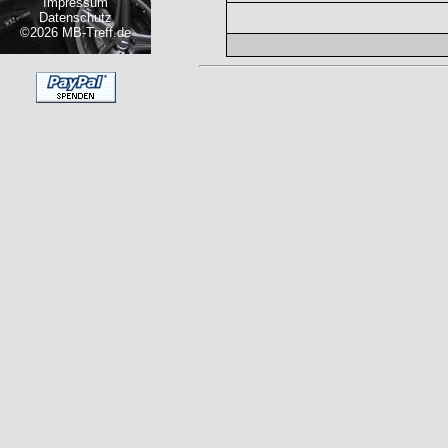
Impressum
Datenschutz
©2026 MB-Treff.de