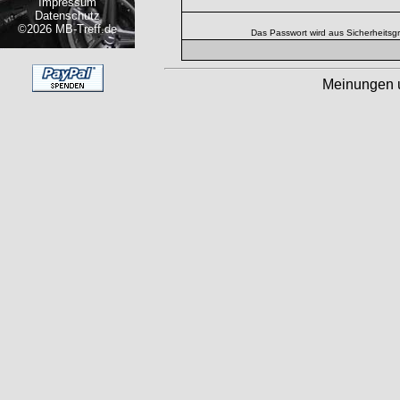
Impressum
Datenschutz
©2026 MB-Treff.de
Das Passwort wird aus Sicherheitsg
Meinungen 