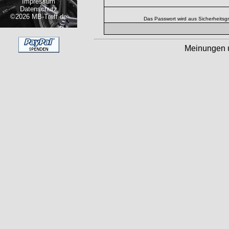
Impressum
Datenschutz
©2026 MB-Treff.de
Das Passwort wird aus Sicherheitsg
Meinungen 