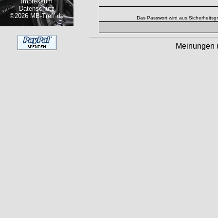
Impressum
Datenschutz
©2026 MB-Treff.de
Das Passwort wird aus Sicherheitsg
Meinungen 