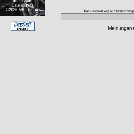
Impressum
Datenschutz
©2026 MB-Treff.de
Das Passwort wird aus Sicherheitsg
Meinungen 