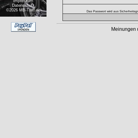
Impressum
Datenschutz
©2026 MB-Treff.de
Das Passwort wird aus Sicherheitsg
Meinungen 