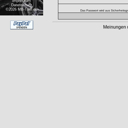
Impressum
Datenschutz
©2026 MB-Treff.de
Das Passwort wird aus Sicherheitsg
Meinungen 