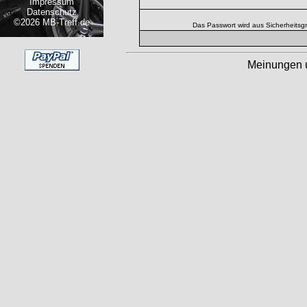
Impressum
Datenschutz
©2026 MB-Treff.de
Das Passwort wird aus Sicherheitsg
Meinungen 