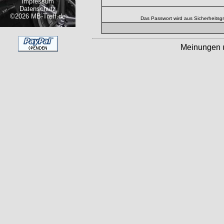
Impressum
Datenschutz
©2026 MB-Treff.de
Das Passwort wird aus Sicherheitsg
Meinungen 