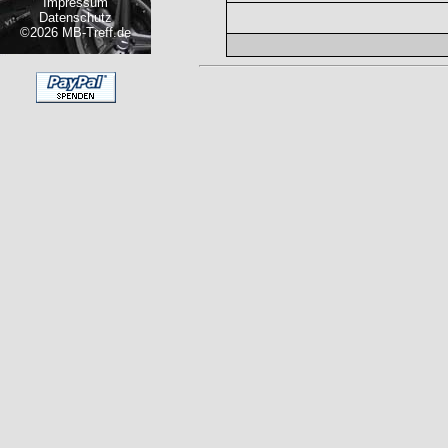
Impressum
Datenschutz
©2026 MB-Treff.de