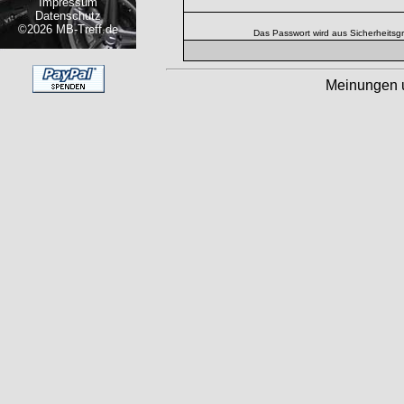
Impressum
Datenschutz
©2026 MB-Treff.de
Das Passwort wird aus Sicherheitsg
Meinungen 