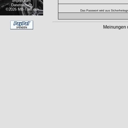
Impressum
Datenschutz
©2026 MB-Treff.de
Das Passwort wird aus Sicherheitsg
Meinungen 