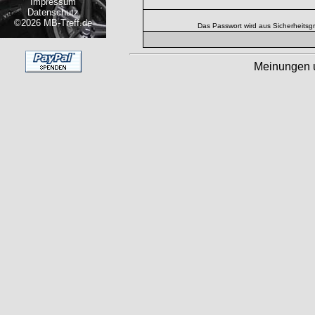
Impressum
Datenschutz
©2026 MB-Treff.de
Das Passwort wird aus Sicherheitsg
Meinungen 