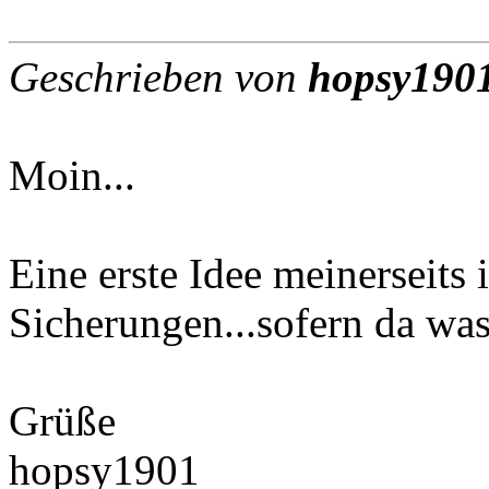
Geschrieben von
hopsy190
Moin...
Eine erste Idee meinerseits 
Sicherungen...sofern da was
Grüße
hopsy1901