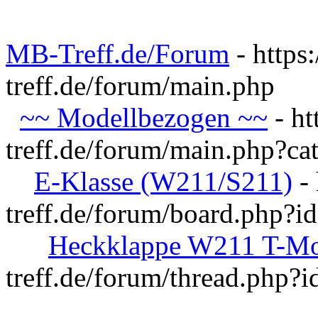
MB-Treff.de/Forum
- https
treff.de/forum/main.php
~~ Modellbezogen ~~
- ht
treff.de/forum/main.php?ca
E-Klasse (W211/S211)
- 
treff.de/forum/board.php?i
Heckklappe W211 T-Mo
treff.de/forum/thread.php?