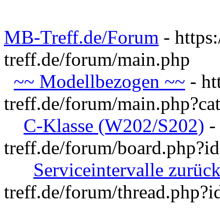
MB-Treff.de/Forum
- https
treff.de/forum/main.php
~~ Modellbezogen ~~
- ht
treff.de/forum/main.php?ca
C-Klasse (W202/S202)
-
treff.de/forum/board.php?i
Serviceintervalle zurück
treff.de/forum/thread.php?