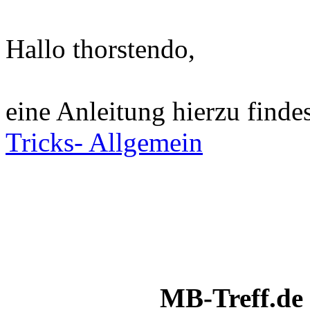
Hallo thorstendo,
eine Anleitung hierzu find
Tricks- Allgemein
MB-Treff.de