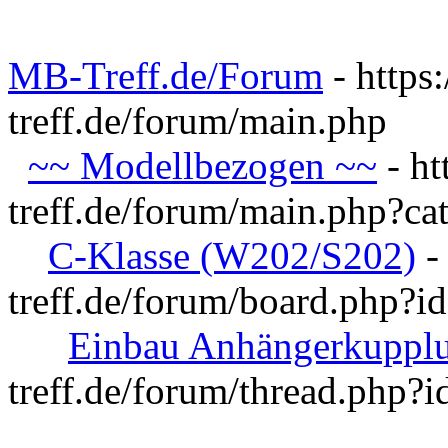
MB-Treff.de/Forum
- https
treff.de/forum/main.php
~~ Modellbezogen ~~
- ht
treff.de/forum/main.php?ca
C-Klasse (W202/S202)
-
treff.de/forum/board.php?i
Einbau Anhängerkuppl
treff.de/forum/thread.php?