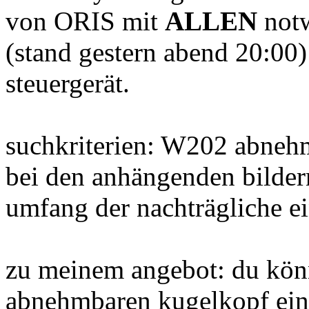
von ORIS mit
ALLEN
notw
(stand gestern abend 20:00)
steuergerät.
suchkriterien: W202 abne
bei den anhängenden bilder
umfang der nachträgliche ei
zu meinem angebot: du könnt
abnehmbaren kugelkopf einz