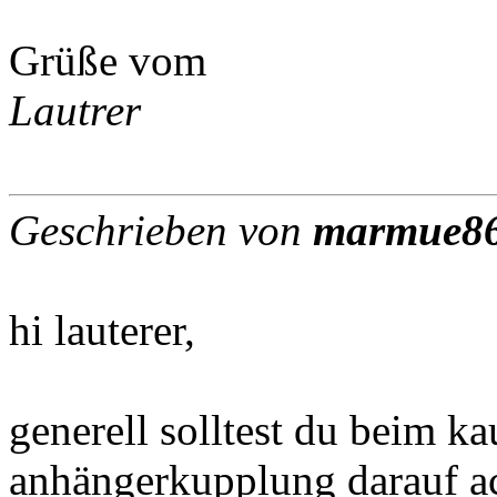
Grüße vom
Lautrer
Geschrieben von
marmue8
hi lauterer,
generell solltest du beim k
anhängerkupplung darauf ac