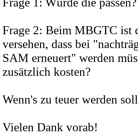
Frage 1: Würde die passen?
Frage 2: Beim MBGTC ist 
versehen, dass bei "nachträ
SAM erneuert" werden müs
zusätzlich kosten?
Wenn's zu teuer werden sollt
Vielen Dank vorab!