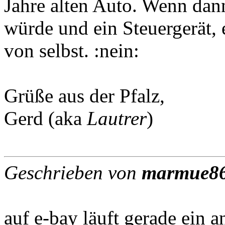
Jahre alten Auto. Wenn dann
würde und ein Steuergerät, 
von selbst. :nein:
Grüße aus der Pfalz,
Gerd (aka
Lautrer
)
Geschrieben von
marmue8
auf e-bay läuft gerade ein