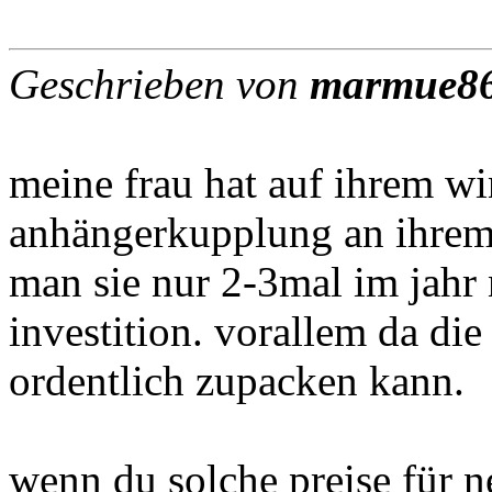
Geschrieben von
marmue8
meine frau hat auf ihrem wi
anhängerkupplung an ihr
man sie nur 2-3mal im jahr n
investition. vorallem da die
ordentlich zupacken kann.
wenn du solche preise für n