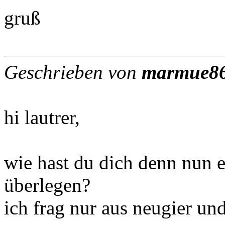
gruß
Geschrieben von
marmue8
hi lautrer,
wie hast du dich denn nun 
überlegen?
ich frag nur aus neugier und