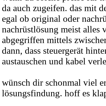
da auch zugeifen. das mit d
egal ob original oder nachr
nachrüstlösung meist alles 
abgegriffen mittels zwischen
dann, dass steuergerät hint
austauschen und kabel verl
wünsch dir schonmal viel er
lösungsfindung. hoff es klap