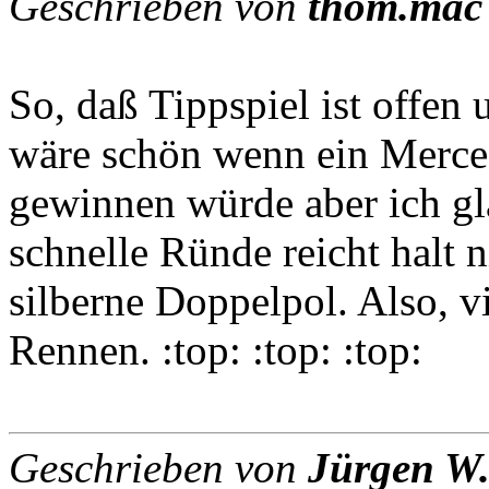
Geschrieben von
thom.mac
So, daß Tippspiel ist offen
wäre schön wenn ein Merced
gewinnen würde aber ich gl
schnelle Ründe reicht halt n
silberne Doppelpol. Also, 
Rennen. :top: :top: :top:
Geschrieben von
Jürgen W.