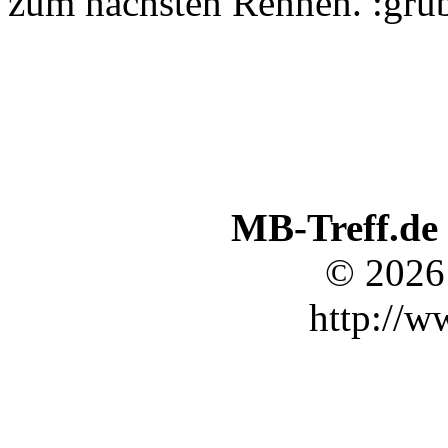
zum nächsten Rennen. :grübe
MB-Treff.de
© 2026
http://w