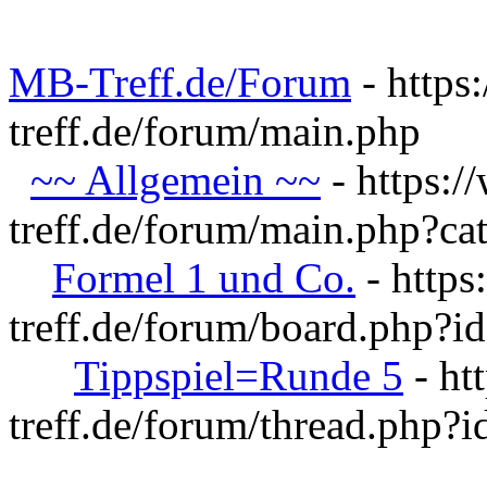
MB-Treff.de/Forum
- https
treff.de/forum/main.php
~~ Allgemein ~~
- https:
treff.de/forum/main.php?ca
Formel 1 und Co.
- http
treff.de/forum/board.php?i
Tippspiel=Runde 5
- ht
treff.de/forum/thread.php?