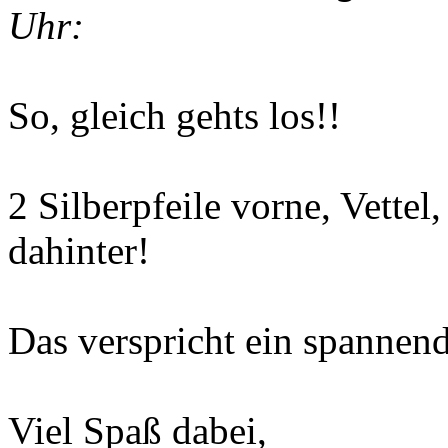
Uhr:
So, gleich gehts los!!
2 Silberpfeile vorne, Vette
dahinter!
Das verspricht ein spannen
Viel Spaß dabei,