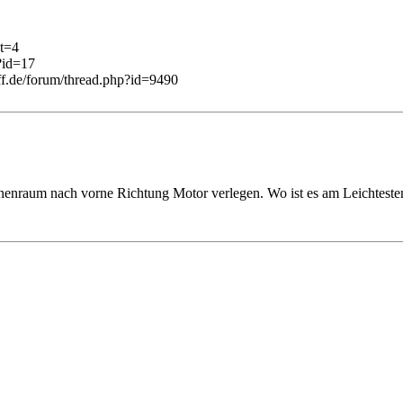
at=4
?id=17
ff.de/forum/thread.php?id=9490
nnenraum nach vorne Richtung Motor verlegen. Wo ist es am Leichteste