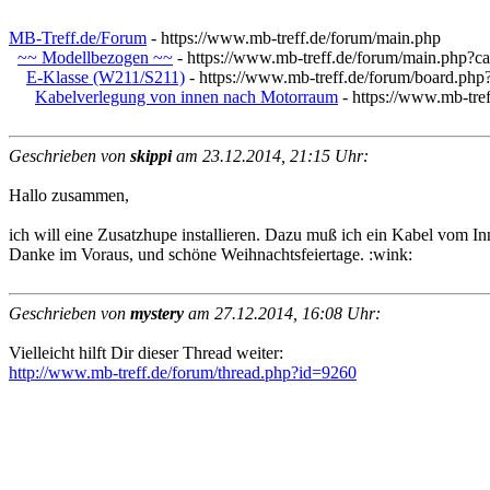
MB-Treff.de/Forum
- https://www.mb-treff.de/forum/main.php
~~ Modellbezogen ~~
- https://www.mb-treff.de/forum/main.php?c
E-Klasse (W211/S211)
- https://www.mb-treff.de/forum/board.php
Kabelverlegung von innen nach Motorraum
- https://www.mb-tre
Geschrieben von
skippi
am 23.12.2014, 21:15 Uhr:
Hallo zusammen,
ich will eine Zusatzhupe installieren. Dazu muß ich ein Kabel vom I
Danke im Voraus, und schöne Weihnachtsfeiertage. :wink:
Geschrieben von
mystery
am 27.12.2014, 16:08 Uhr:
Vielleicht hilft Dir dieser Thread weiter:
http://www.mb-treff.de/forum/thread.php?id=9260