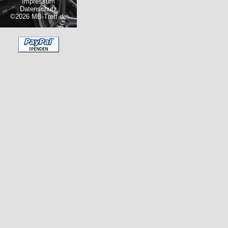
Impressum
Datenschutz
©2026 MB-Treff.de