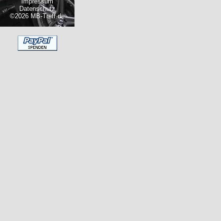
Impressum
Datenschutz
©2026 MB-Treff.de