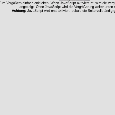
Zum Vergößern einfach anklicken. Wenn JavaScript aktiviert ist, wird die Ver
angezeigt. Ohne JavaScript wird die Vergrößerung weiter unten 
Achtung:
JavaScript wird erst aktiviert, sobald die Seite vollständig 