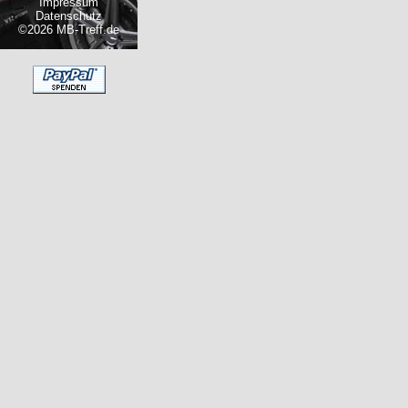
Impressum
Datenschutz
©2026 MB-Treff.de