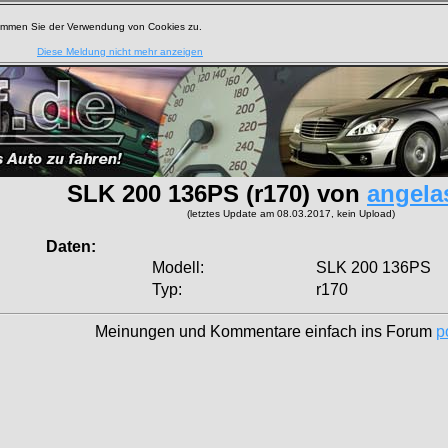
timmen Sie der Verwendung von Cookies zu.
Diese Meldung nicht mehr anzeigen
SLK 200 136PS (r170) von
angela
(letztes Update am 08.03.2017, kein Upload)
Daten:
Modell:
SLK 200 136PS
Typ:
r170
Meinungen und Kommentare einfach ins Forum
p