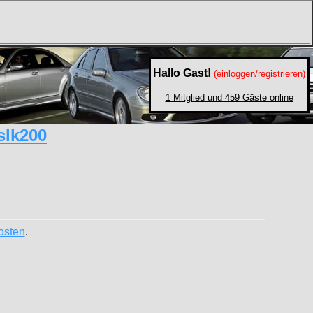
Hallo Gast!
(
einloggen
/
registrieren
)
1 Mitglied und 459 Gäste online
slk200
osten
.