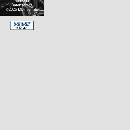
Impressum
Datenschutz
©2026 MB-Treff.de