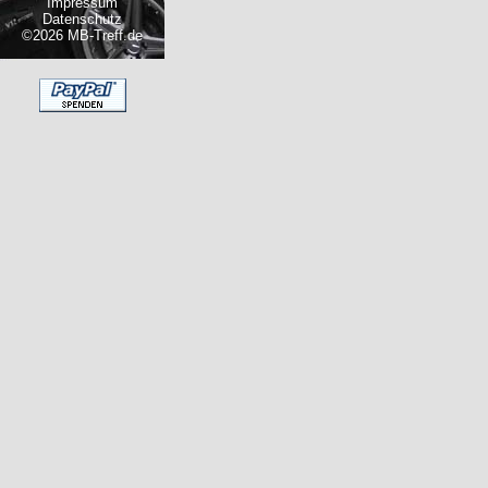
Impressum
Datenschutz
©2026 MB-Treff.de