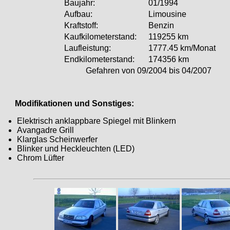
Baujahr:
01/1994
Aufbau:
Limousine
Kraftstoff:
Benzin
Kaufkilometerstand:
119255 km
Laufleistung:
1777.45 km/Monat
Endkilometerstand:
174356 km
Gefahren von 09/2004 bis 04/2007
Modifikationen und Sonstiges:
Elektrisch anklappbare Spiegel mit Blinkern
Avangadre Grill
Klarglas Scheinwerfer
Blinker und Heckleuchten (LED)
Chrom Lüfter