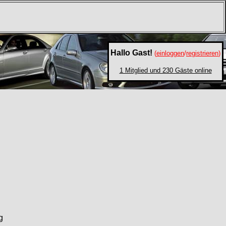
Hallo Gast!
(
einloggen
/
registrieren
)
1 Mitglied und 230 Gäste online
g