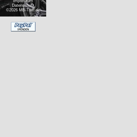
Impressum
Datenschutz
©2026 MB-Treff.de