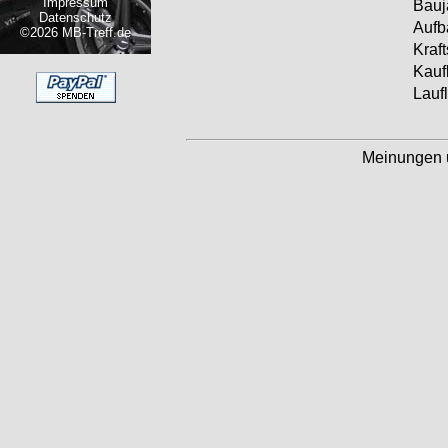
Impressum
Bauj
Datenschutz
Aufb
©2026 MB-Treff.de
Kraft
Kauf
Laufl
Meinungen 