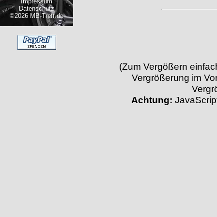
Impressum
Datenschutz
©2026 MB-Treff.de
(Zum Vergößern einfach 
Vergrößerung im Vor
Vergr
Achtung:
JavaScript 