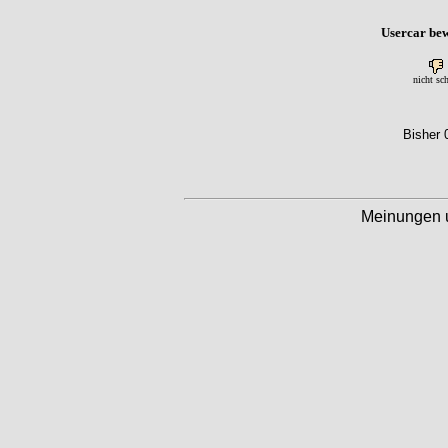
Usercar bew
nicht sc
Bisher 
Meinungen 