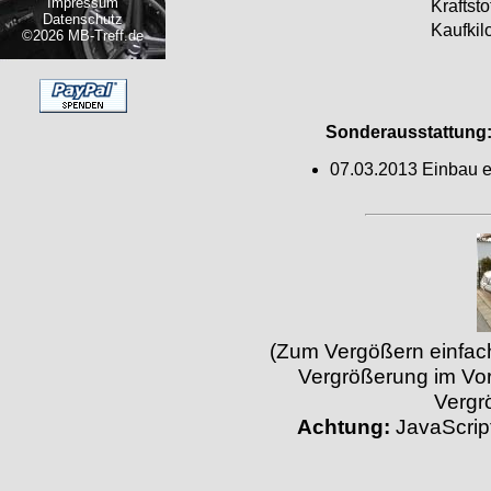
Impressum
Kraftstof
Datenschutz
Kaufkil
©2026 MB-Treff.de
Sonderausstattung
07.03.2013 Einbau 
(Zum Vergößern einfach 
Vergrößerung im Vor
Vergr
Achtung:
JavaScript 