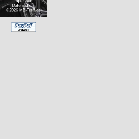
Impressum
Datenschutz
©2026 MB-Treff.de