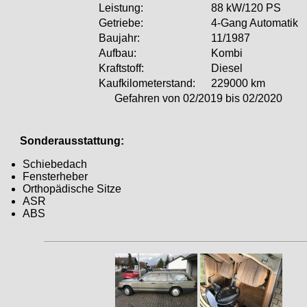
Leistung:
88 kW/120 PS
Getriebe:
4-Gang Automatik
Baujahr:
11/1987
Aufbau:
Kombi
Kraftstoff:
Diesel
Kaufkilometerstand:
229000 km
Gefahren von 02/2019 bis 02/2020
Sonderausstattung:
Schiebedach
Fensterheber
Orthopädische Sitze
ASR
ABS