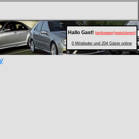
Hallo Gast!
(
einloggen
/
registrieren
)
0 Mitglieder und 204 Gäste online
y