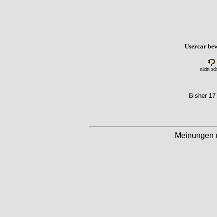
Usercar bew
nicht sc
Bisher 17
Meinungen 