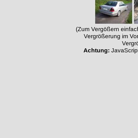
(Zum Vergößern einfach 
Vergrößerung im Vor
Vergr
Achtung:
JavaScript 