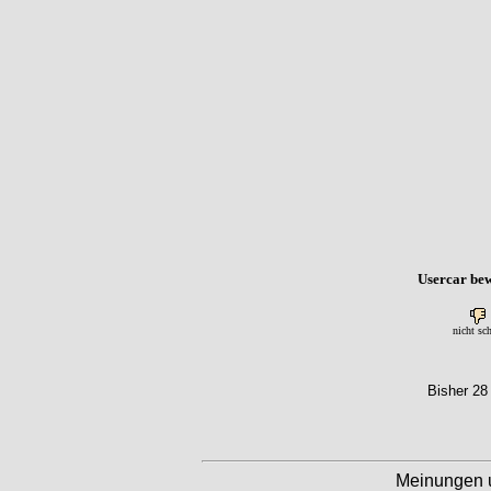
Usercar bew
nicht sc
Bisher 28
Meinungen 