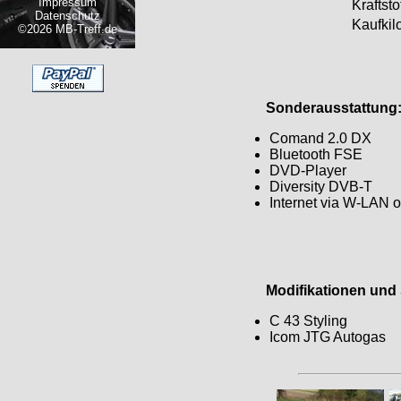
Impressum
Kraftstof
Datenschutz
Kaufkil
©2026 MB-Treff.de
Sonderausstattung
Comand 2.0 DX
Bluetooth FSE
DVD-Player
Diversity DVB-T
Internet via W-LAN 
Modifikationen und S
C 43 Styling
Icom JTG Autogas