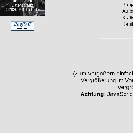
Impressum
Bauj
Datenschutz
©2026 MB-Treff.de
Aufb
Krafts
Kauf
(Zum Vergößern einfach 
Vergrößerung im Vor
Vergr
Achtung:
JavaScript 