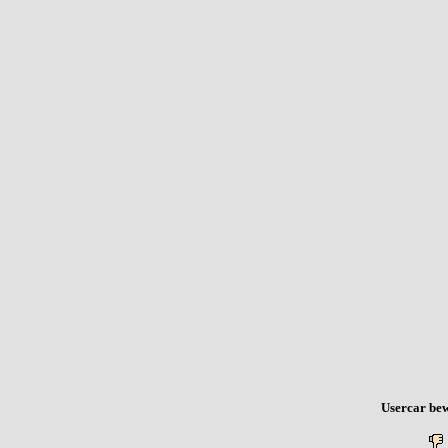
Usercar bew