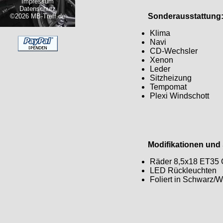
Impressum
Datenschutz
Sonderausstattung
©2026 MB-Treff.de
Klima
Navi
CD-Wechsler
Xenon
Leder
Sitzheizung
Tempomat
Plexi Windschott
Modifikationen und S
Räder 8,5x18 ET35 
LED Rückleuchten
Foliert in Schwarz/