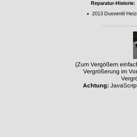
Reparatur-Historie:
2013 Duoventil Hei
(Zum Vergößern einfach 
Vergrößerung im Vor
Vergr
Achtung:
JavaScript 