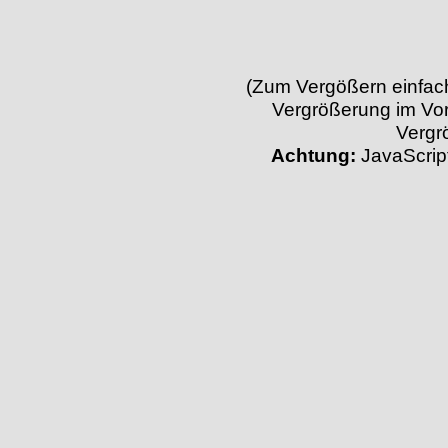
(Zum Vergößern einfach 
Vergrößerung im Vor
Vergr
Achtung:
JavaScript 