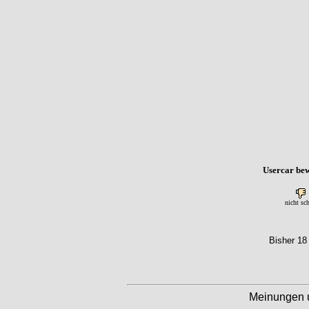
Usercar bew
nicht sc
Bisher 18
Meinungen 