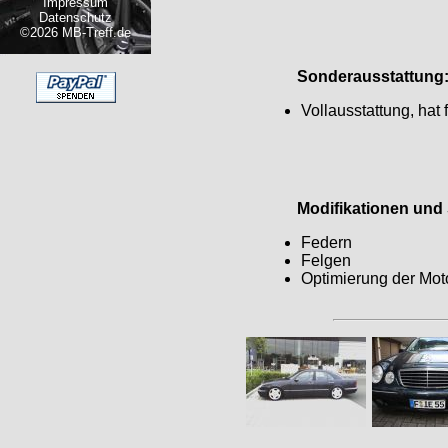
Impressum
Datenschutz
©2026 MB-Treff.de
Sonderausstattung
Vollausstattung, hat f
Modifikationen und S
Federn
Felgen
Optimierung der M