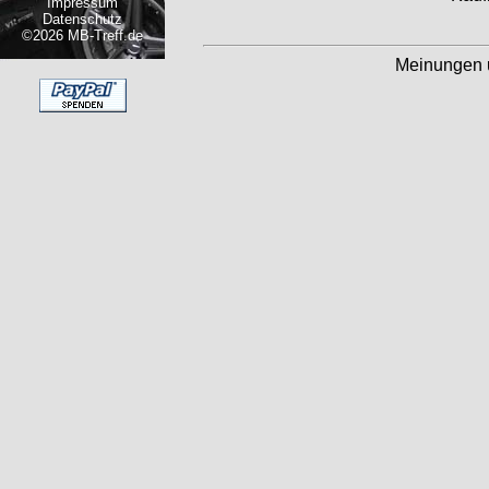
Impressum
Datenschutz
©2026 MB-Treff.de
Meinungen 