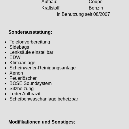
Aufbau:
Coupe
Kraftstoff:
Benzin
In Benutzung seit 08/2007
Sonderausstattung:
Telefonvorbereitung
Sidebags
Lenksäule einstellbar
EDW
Klimaanlage
Scheinwerfer-Reinigungsanlage
Xenon
Feuerlöscher
BOSE Soundsystem
Sitzheizung
Leder Anthrazit
Scheibenwaschanlage beheizbar
Modifikationen und Sonstiges: