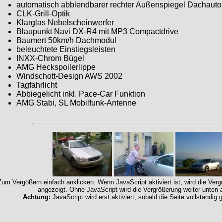
automatisch abblendbarer rechter Außenspiegel Dachauto
CLK-Grill-Optik
Klarglas Nebelscheinwerfer
Blaupunkt Navi DX-R4 mit MP3 Compactdrive
Baumert 50km/h Dachmodul
beleuchtete Einstiegsleisten
INXX-Chrom Bügel
AMG Heckspoilerlippe
Windschott-Design AWS 2002
Tagfahrlicht
Abbiegelicht inkl. Pace-Car Funktion
AMG Stabi, SL Mobilfunk-Antenne
Zum Vergößern einfach anklicken. Wenn JavaScript aktiviert ist, wird die Ver
angezeigt. Ohne JavaScript wird die Vergrößerung weiter unten 
Achtung:
JavaScript wird erst aktiviert, sobald die Seite vollständig 