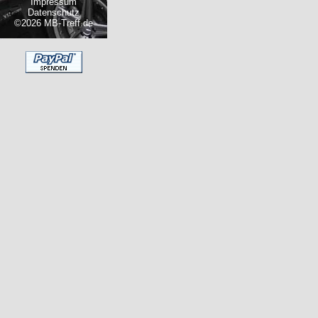
Impressum
Datenschutz
©2026 MB-Treff.de