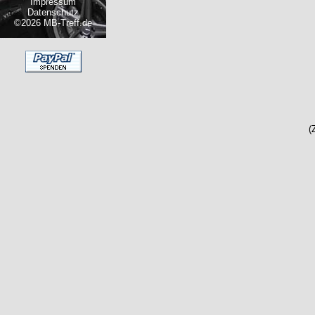
Impressum
Datenschutz
©2026 MB-Treff.de
(