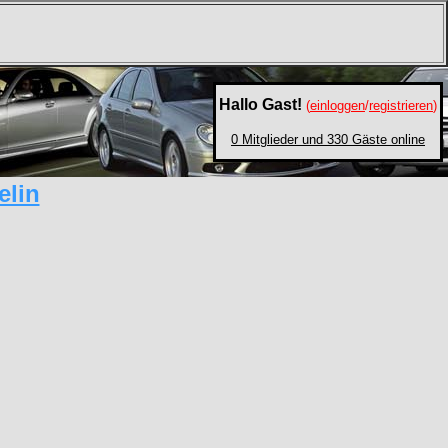
Hallo Gast!
(
einloggen
/
registrieren
)
0 Mitglieder und 330 Gäste online
elin