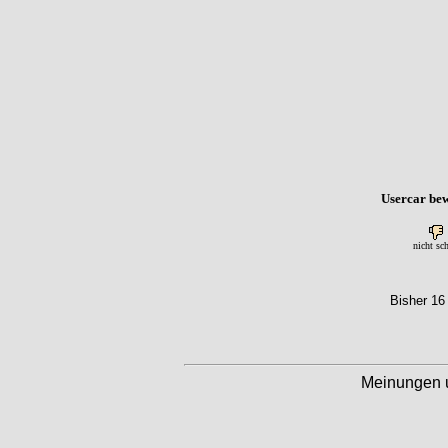
Usercar bew
nicht sc
Bisher 16
Meinungen 