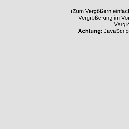
(Zum Vergößern einfach 
Vergrößerung im Vor
Vergr
Achtung:
JavaScript 