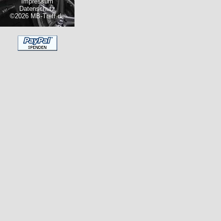
Impressum
Datenschutz
©2026 MB-Treff.de