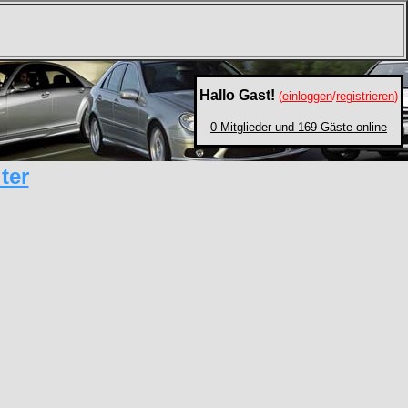
Hallo Gast!
(
einloggen
/
registrieren
)
0 Mitglieder und 169 Gäste online
ter