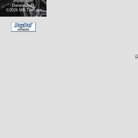
Impressum
Datenschutz
©2026 MB-Treff.de
(