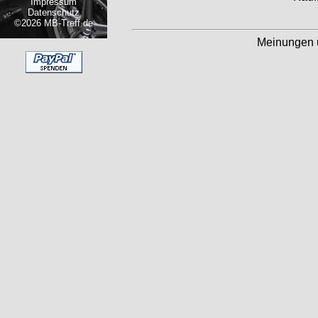
Impressum
Datenschutz
©2026 MB-Treff.de
Meinungen 