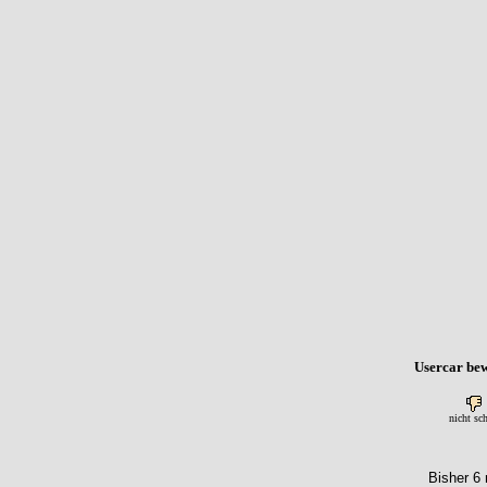
Usercar bew
nicht sc
Bisher 6 