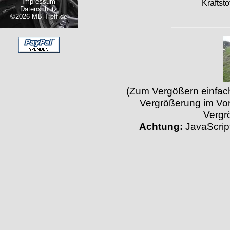
Impressum
Kraftstof
Datenschutz
©2026 MB-Treff.de
(Zum Vergößern einfach 
Vergrößerung im Vor
Vergr
Achtung:
JavaScript 