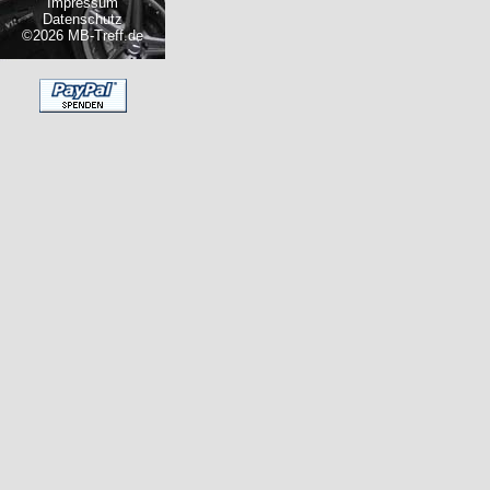
Impressum
Datenschutz
©2026 MB-Treff.de