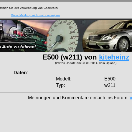
timmen Sie der Verwendung von Cookies zu.
Diese Meldung nicht mehr anzeigen
E500 (w211) von
kiteheinz
(letztes Update am 08.08.2014, kein Upload)
Daten:
Modell:
E500
Typ:
w211
Meinungen und Kommentare einfach ins Forum
p