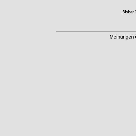
Bisher 
Meinungen 