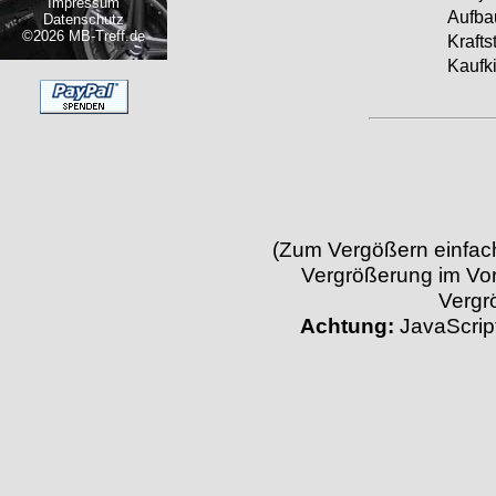
Impressum
Aufba
Datenschutz
©2026 MB-Treff.de
Kraftst
Kaufk
(Zum Vergößern einfach 
Vergrößerung im Vor
Vergr
Achtung:
JavaScript 