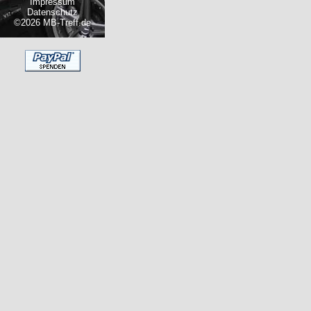
Impressum
Datenschutz
©2026 MB-Treff.de