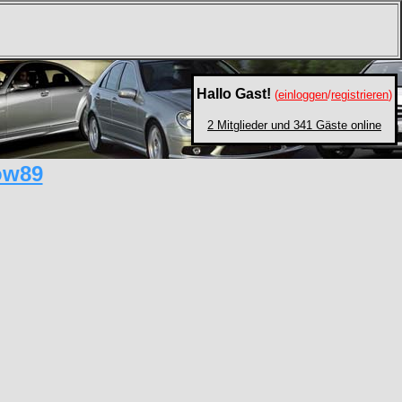
Hallo Gast!
(
einloggen
/
registrieren
)
2 Mitglieder und 341 Gäste online
ow89