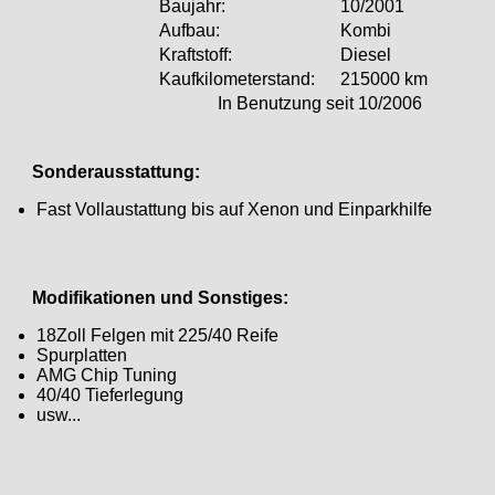
Baujahr:
10/2001
Aufbau:
Kombi
Kraftstoff:
Diesel
Kaufkilometerstand:
215000 km
In Benutzung seit 10/2006
Sonderausstattung:
Fast Vollaustattung bis auf Xenon und Einparkhilfe
Modifikationen und Sonstiges:
18Zoll Felgen mit 225/40 Reife
Spurplatten
AMG Chip Tuning
40/40 Tieferlegung
usw...