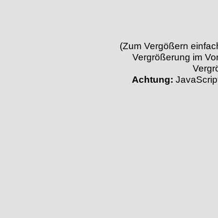
(Zum Vergößern einfach 
Vergrößerung im Vor
Vergr
Achtung:
JavaScript 