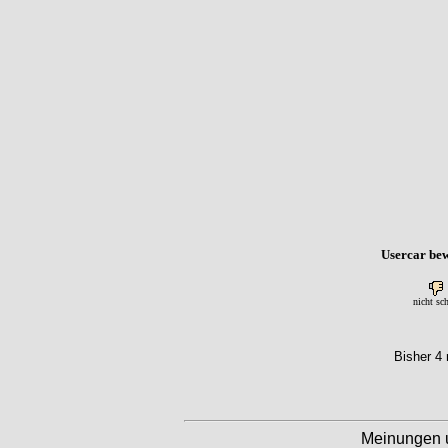
Usercar bew
nicht sc
Bisher 4 
Meinungen 