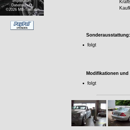
Impressum
Krafts
Datenschutz
Kauf
©2026 MB-Treff.de
Sonderausstattung
folgt
Modifikationen und S
folgt