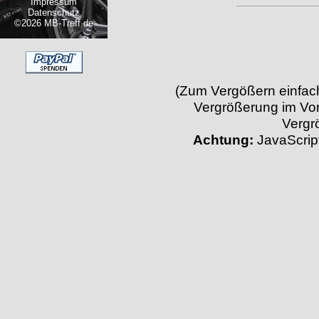
Impressum
Datenschutz
©2026 MB-Treff.de
(Zum Vergößern einfach 
Vergrößerung im Vor
Vergr
Achtung:
JavaScript 